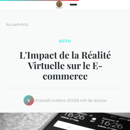
Accueil
›
Actu
ACTU
L'Impact de la Réalité
Virtuelle sur le E-
commerce
Victoria
9 octobre 2024
8 min de lecture
V