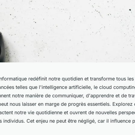
nformatique redéfinit notre quotidien et transforme tous les
cées telles que l'intelligence artificielle, le cloud computin
nent notre manière de communiquer, d'apprendre et de trava
 peut nous laisser en marge de progrès essentiels. Explore
ctent notre vie quotidienne et ouvrent de nouvelles perspe
es individus. Cet enjeu ne peut être négligé, car il influenc