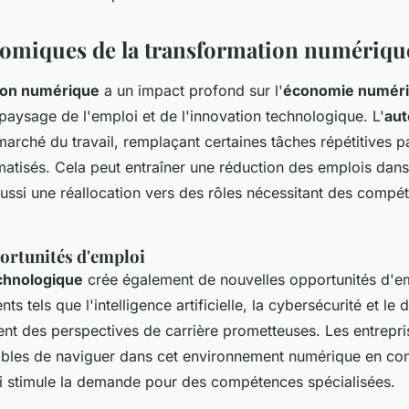
nomiques de la transformation numériqu
ion numérique
a un impact profond sur l'
économie numér
paysage de l'emploi et de l'innovation technologique. L'
aut
marché du travail, remplaçant certaines tâches répétitives p
atisés. Cela peut entraîner une réduction des emplois dans
aussi une réallocation vers des rôles nécessitant des compé
ortunités d'emploi
chnologique
crée également de nouvelles opportunités d'em
ts tels que l'intelligence artificielle, la cybersécurité et l
rent des perspectives de carrière prometteuses. Les entrepr
ables de naviguer dans cet environnement numérique en co
ui stimule la demande pour des compétences spécialisées.