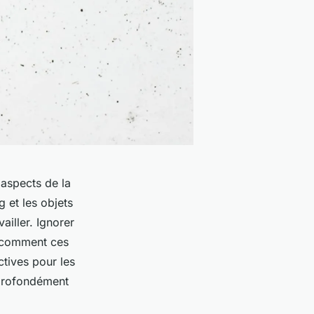
 aspects de la
g et les objets
iller. Ignorer
z comment ces
ctives pour les
e profondément