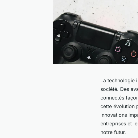
La technologie i
société. Des avan
connectés façon
cette évolution
innovations impa
entreprises et l
notre futur.