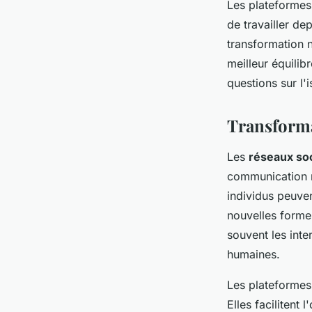
Les plateformes
de travailler de
transformation 
meilleur équilib
questions sur l'
Transforma
Les
réseaux so
communication n
individus peuven
nouvelles forme
souvent les inte
humaines.
Les plateformes 
Elles facilitent