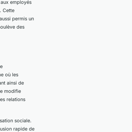
t aux employés
. Cette
aussi permis un
 soulève des
ne
me où les
nt ainsi de
e modifie
es relations
sation sociale.
fusion rapide de