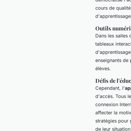
cours de qualité
d'apprentissage
Outils numériq
Dans les salles
tableaux interac
d'apprentissage,
enseignants de 
élèves.
Défis de l'éd
Cependant, l'
ap
d'accès. Tous l
connexion Intern
affecter la moti
stratégies pour
de leur situati