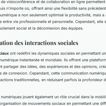
 de visioconférence et de collaboration en ligne permetten
puis n'importe où, offrant ainsi une flexibilité sans précédent
numérique a non seulement optimisé la productivité, mais a 
re entre vie professionnelle et personnelle. Cependant, elle
isolement social et la déconnexion des équipes.
tion des interactions sociales
ciaux
ont redéfini les dynamiques sociales en permettant u
umérique instantanée et mondiale. Ils offrent une platefor
t partager des idées, des expériences et des opinions, créa
s de connexion. Cependant, cette communication numériqu
ractions traditionnelles, en réduisant parfois la profondeur d
numériques jouent également un rôle crucial dans la mobili
 l'organisation de mouvements sociaux en permettant une dif