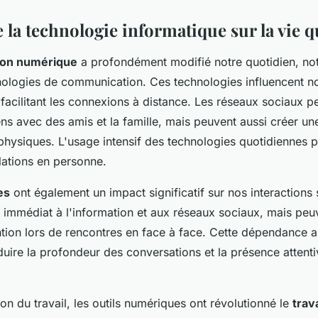
 la technologie informatique sur la vie 
ion numérique
a profondément modifié notre quotidien, n
hnologies de communication. Ces technologies influencent no
facilitant les connexions à distance. Les réseaux sociaux p
ens avec des amis et la famille, mais peuvent aussi créer u
 physiques. L'usage intensif des technologies quotidiennes pe
elations en personne.
es
ont également un impact significatif sur nos interactions s
s immédiat à l'information et aux réseaux sociaux, mais peu
ntion lors de rencontres en face à face. Cette dépendance a
uire la profondeur des conversations et la présence attenti
ion du travail, les outils numériques ont révolutionné le
trav