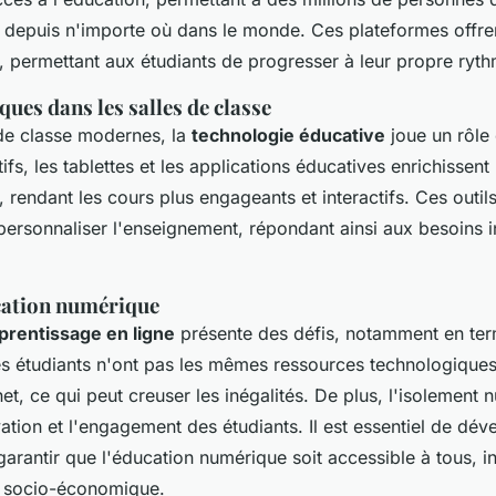
 depuis n'importe où dans le monde. Ces plateformes offrent
, permettant aux étudiants de progresser à leur propre ryth
ues dans les salles de classe
 de classe modernes, la
technologie éducative
joue un rôle 
tifs, les tablettes et les applications éducatives enrichissent
 rendant les cours plus engageants et interactifs. Ces outil
personnaliser l'enseignement, répondant ainsi aux besoins i
ucation numérique
prentissage en ligne
présente des défis, notamment en ter
es étudiants n'ont pas les mêmes ressources technologique
et, ce qui peut creuser les inégalités. De plus, l'isolement
vation et l'engagement des étudiants. Il est essentiel de dé
 garantir que l'éducation numérique soit accessible à tous
on socio-économique.