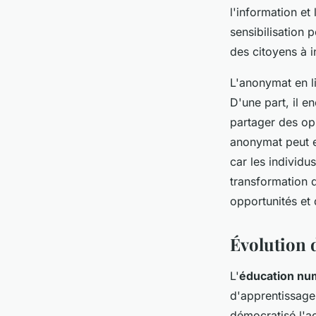
l'information et
sensibilisation 
des citoyens à 
L'anonymat en l
D'une part, il e
partager des opi
anonymat peut e
car les individ
transformation d
opportunités et 
Évolution d
L'
éducation nu
d'apprentissage
démocratisé l'a