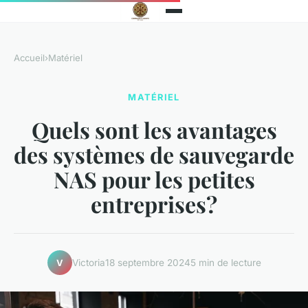
Accueil
›
Matériel
MATÉRIEL
Quels sont les avantages
des systèmes de sauvegarde
NAS pour les petites
entreprises?
Victoria
18 septembre 2024
5 min de lecture
V