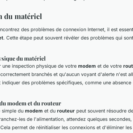
n du matériel
contrez des problèmes de connexion Internet, il est essentie
et
. Cette étape peut souvent révéler des problèmes qui sont
ysique du matériel
une inspection physique de votre
modem
et de votre
rou
t correctement branchés et qu'aucun voyant d'alerte n'est a
t indiquer des problèmes spécifiques, comme une absence
du modem et du routeur
 simple du
modem
et du
routeur
peut souvent résoudre d
anchez-les de l'alimentation, attendez quelques secondes,
Cela permet de réinitialiser les connexions et d'éliminer les