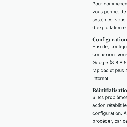
Pour commence
vous permet de v
systèmes, vous 
d'exploitation e
Configuratio
Ensuite, config
connexion. Vous
Google (8.8.8.8 
rapides et plus 
Internet.
Réinitialisat
Si les problème
action rétablit 
configuration. 
procéder, car ce