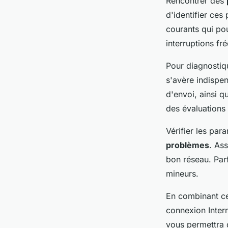
Rencontrer des
d'identifier ces
courants qui po
interruptions f
Pour diagnostiqu
s'avère indispen
d'envoi, ainsi 
des évaluations 
Vérifier les par
problèmes
. As
bon réseau. Par
mineurs.
En combinant ce
connexion Inter
vous permettra d