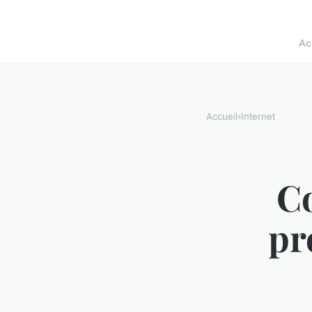
Ac
Accueil
›
Internet
C
pr