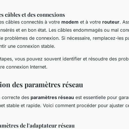
es câbles et des connexions
es câbles connectés à votre
modem
et à votre
routeur
. As
n insérés et en bon état. Les câbles endommagés ou mal co
e de problèmes de connexion. Si nécessaire, remplacez-les p
ntir une connexion stable.
étapes, vous pouvez souvent identifier et résoudre des pro
tre connexion Internet.
ion des paramètres réseau
n correcte des
paramètres réseau
est essentielle pour gara
net stable et rapide. Voici comment procéder pour ajuster 
amètres de l'adaptateur réseau