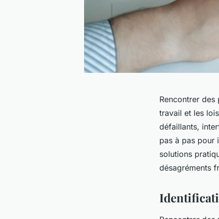
Rencontrer des p
travail et les l
défaillants, in
pas à pas pour 
solutions pratiq
désagréments fre
Identifica