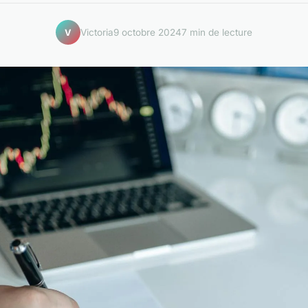
Victoria
9 octobre 2024
7 min de lecture
V