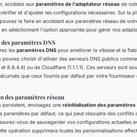
r, accédez aux
paramètres de l'adaptateur réseau
de votr
érifier et d'ajuster les configurations nécessaires. Sur la p
pouvez le faire en accédant aux paramètres réseau de vot
t en sélectionnant l'option appropriée pour gérer vos adapta
n des paramètres DNS
urez les
paramètres DNS
pour améliorer la vitesse et la fiabi
 pouvez choisir d'utiliser des serveurs DNS publics comm
et 8.8.4.4) ou de Cloudflare (1.1.1.1). Ces serveurs sont so
sécurisés que ceux fournis par défaut par votre fournisseur
ion des paramètres réseau
s persistent, envisagez une
réinitialisation des paramètres
les paramètres par défaut, ce qui peut résoudre des conflits 
Assurez-vous de sauvegarder vos configurations actuelles a
tte opération supprimera toutes les personnalisations effec