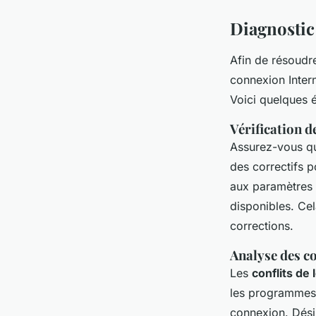
Diagnostic
Afin de résoudr
connexion Intern
Voici quelques é
Vérification d
Assurez-vous q
des correctifs 
aux paramètres d
disponibles. Cel
corrections.
Analyse des co
Les
conflits de 
les programmes r
connexion. Dési