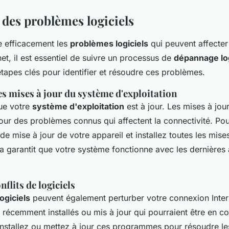
 des problèmes logiciels
e efficacement les
problèmes logiciels
qui peuvent affecter
et, il est essentiel de suivre un processus de
dépannage log
tapes clés pour identifier et résoudre ces problèmes.
es mises à jour du système d'exploitation
ue votre
système d'exploitation
est à jour. Les mises à jou
pour des problèmes connus qui affectent la connectivité. Po
e mise à jour de votre appareil et installez toutes les mises
a garantit que votre système fonctionne avec les dernières 
nflits de logiciels
logiciels
peuvent également perturber votre connexion Intern
écemment installés ou mis à jour qui pourraient être en con
nstallez ou mettez à jour ces programmes pour résoudre les