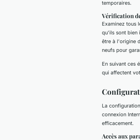
temporaires.
Vérification d
Examinez tous l
qu'ils sont bie
être à l'origin
neufs pour gara
En suivant ces 
qui affectent vo
Configurat
La configuratio
connexion Inter
efficacement.
Accès aux par