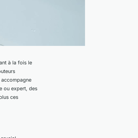
t à la fois le
outeurs
ous accompagne
e ou expert, des
plus ces