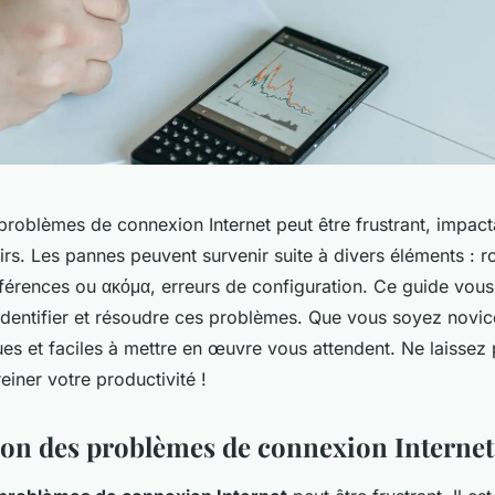
roblèmes de connexion Internet peut être frustrant, impactan
oisirs. Les pannes peuvent survenir suite à divers éléments : r
terférences ou ακόμα, erreurs de configuration. Ce guide v
identifier et résoudre ces problèmes. Que vous soyez novic
ues et faciles à mettre en œuvre vous attendent. Ne laissez 
iner votre productivité !
tion des problèmes de connexion Internet