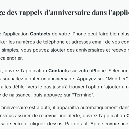
e des rappels d’anniversaire dans l’appli
 l’application
Contacts
de votre iPhone peut faire bien plu
ker les numéros de téléphone et adresses email de vos con
 simples, vous pouvez ajouter des anniversaires et recevoi
 calendrier.
 ouvrez l’application
Contacts
sur votre iPhone. Sélection
 souhaitez ajouter un anniversaire. Appuyez sur "Modifier" 
faites défiler vers le bas jusqu’à trouver l’option "ajouter un
te de naissance, puis appuyez sur "Terminé".
’anniversaire est ajouté, il apparaîtra automatiquement dan
r vous assurer de recevoir une alerte, ouvrez l’application
C
rsaire entré et cliquez dessus. Par défaut, Apple envoie une 