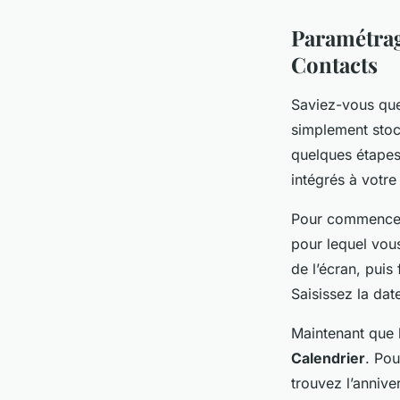
Paramétrag
Contacts
Saviez-vous que
simplement stoc
quelques étapes
intégrés à votre
Pour commencer,
pour lequel vous
de l’écran, puis 
Saisissez la da
Maintenant que l
Calendrier
. Pou
trouvez l’annive