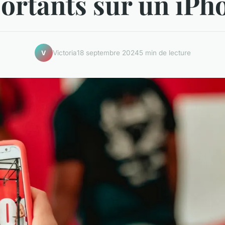
ortants sur un iPh
Victoria
18 septembre 2024
5 min de lecture
V