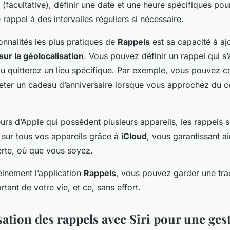
(facultative), définir une date et une heure spécifiques pour 
rappel à des intervalles réguliers si nécessaire.
onnalités les plus pratiques de
Rappels
est sa capacité à aj
sur la géolocalisation
. Vous pouvez définir un rappel qui s’
ou quitterez un lieu spécifique. Par exemple, vous pouvez c
eter un cadeau d’anniversaire lorsque vous approchez du c
teurs d’Apple qui possèdent plusieurs appareils, les rappels 
 sur tous vos appareils grâce à
iCloud
, vous garantissant a
rte, où que vous soyez.
einement l’application
Rappels
, vous pouvez garder une tr
ant de votre vie, et ce, sans effort.
ation des rappels avec Siri pour une ges