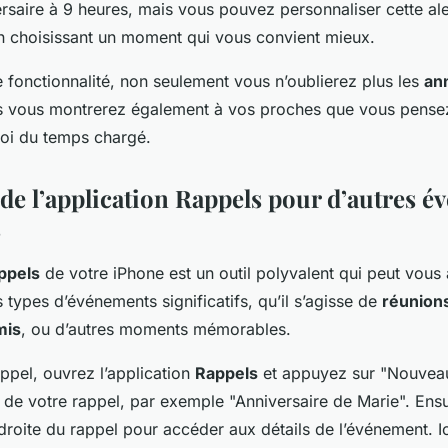
versaire à 9 heures, mais vous pouvez personnaliser cette al
 en choisissant un moment qui vous convient mieux.
e fonctionnalité, non seulement vous n’oublierez plus les
an
is vous montrerez également à vos proches que vous pens
oi du temps chargé.
 de l’application Rappels pour d’autres 
s
ppels
de votre iPhone est un outil polyvalent qui peut vous
 types d’événements significatifs, qu’il s’agisse de
réunions
mis
, ou d’autres moments mémorables.
ppel, ouvrez l’application
Rappels
et appuyez sur "Nouveau
re de votre rappel, par exemple "Anniversaire de Marie". Ens
à droite du rappel pour accéder aux détails de l’événement. 