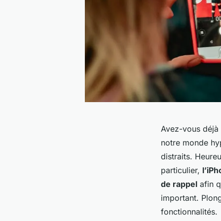
Avez-vous déjà 
notre monde hyp
distraits. Heur
particulier,
l’iP
de rappel
afin q
important. Plon
fonctionnalités.