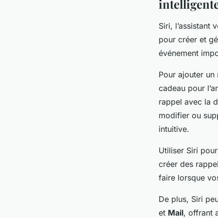
intelligent
Siri, l’assistant
pour créer et g
événement impor
Pour ajouter un
cadeau pour l’a
rappel avec la 
modifier ou sup
intuitive.
Utiliser Siri p
créer des rappel
faire lorsque v
De plus, Siri p
et
Mail
, offrant