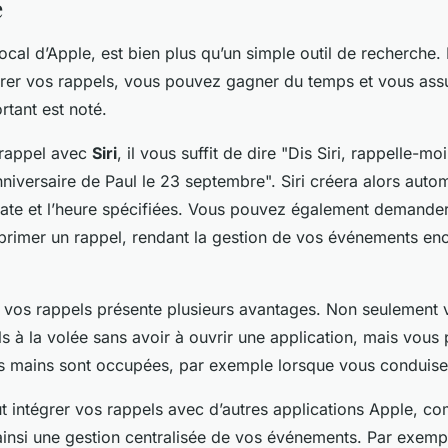
e
 vocal d’Apple, est bien plus qu’un simple outil de recherche. 
érer vos rappels, vous pouvez gagner du temps et vous as
tant est noté.
 rappel avec
Siri
, il vous suffit de dire "Dis Siri, rappelle-mo
nniversaire de Paul le 23 septembre". Siri créera alors aut
date et l’heure spécifiées. Vous pouvez également demander 
primer un rappel, rendant la gestion de vos événements en
our vos rappels présente plusieurs avantages. Non seulement
s à la volée sans avoir à ouvrir une application, mais vous
os mains sont occupées, par exemple lorsque vous conduise
eut intégrer vos rappels avec d’autres applications Apple, 
 ainsi une gestion centralisée de vos événements. Par exemp