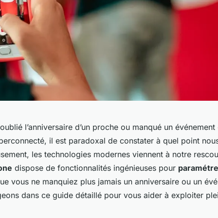
oublié l’anniversaire d’un proche ou manqué un événement 
erconnecté, il est paradoxal de constater à quel point nou
eusement, les technologies modernes viennent à notre resco
hone
dispose de fonctionnalités ingénieuses pour
paramétre
ue vous ne manquiez plus jamais un anniversaire ou un év
geons dans ce guide détaillé pour vous aider à exploiter pl