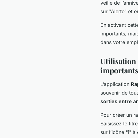
veille de l’anni
sur "Alerte" et
En activant cett
importants, ma
dans votre empl
Utilisation
important
L’application
Ra
souvenir de tous
sorties entre a
Pour créer un ra
Saisissez le tit
sur l’icône "i" 