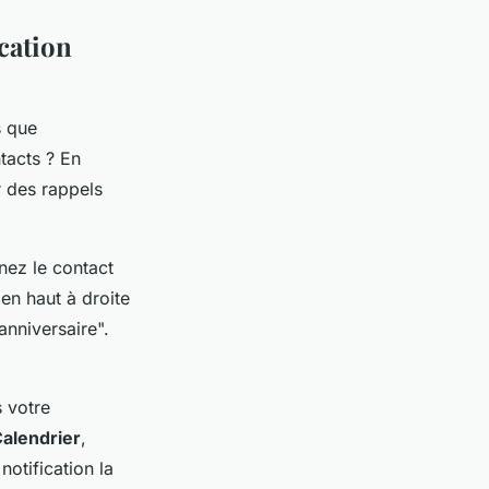
cation
s que
tacts ? En
r des rappels
nez le contact
en haut à droite
 anniversaire".
s votre
alendrier
,
notification la