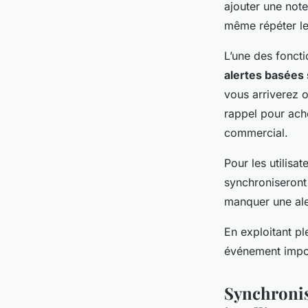
ajouter une note 
même répéter le 
L’une des foncti
alertes basées 
vous arriverez 
rappel pour ach
commercial.
Pour les utilisa
synchroniseront
manquer une ale
En exploitant pl
événement import
Synchronis