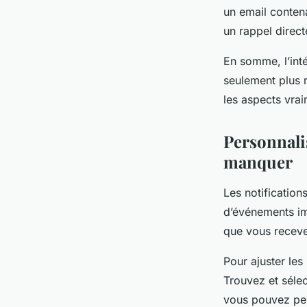
un email conten
un rappel direct
En somme, l’int
seulement plus r
les aspects vrai
Personnali
manquer
Les notification
d’événements im
que vous receve
Pour ajuster les
Trouvez et sélec
vous pouvez pers