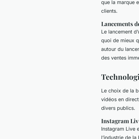
que la marque 
clients.
Lancements de
Le lancement d’
quoi de mieux qu
autour du lancem
des ventes imméd
Technologi
Le choix de la
vidéos en direct
divers publics.
Instagram Liv
Instagram Live e
l’industrie de l