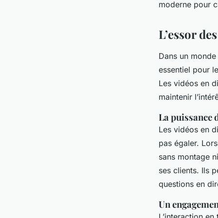
moderne pour cap
L’essor des
Dans un monde 
essentiel pour 
Les vidéos en d
maintenir l’int
La puissance d
Les vidéos en di
pas égaler. Lors
sans montage ni
ses clients. Ils
questions en dir
Un engagemen
L’interaction en