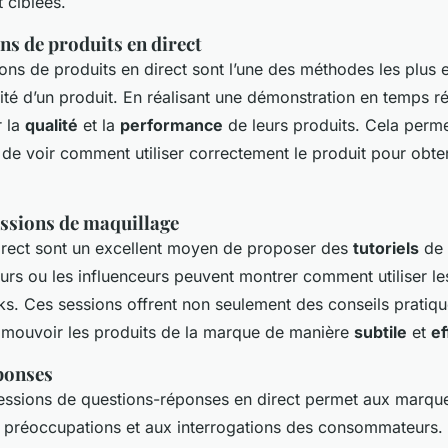
 ciblées.
s de produits en direct
ns de produits en direct sont l’une des méthodes les plus 
cité d’un produit. En réalisant une démonstration en temps r
r la
qualité
et la
performance
de leurs produits. Cela perm
de voir comment utiliser correctement le produit pour obten
essions de maquillage
irect sont un excellent moyen de proposer des
tutoriels
de 
eurs ou les influenceurs peuvent montrer comment utiliser le
ks. Ces sessions offrent non seulement des conseils pratiqu
mouvoir les produits de la marque de manière
subtile
et
ef
ponses
essions de questions-réponses en direct permet aux marqu
 préoccupations et aux interrogations des consommateurs.