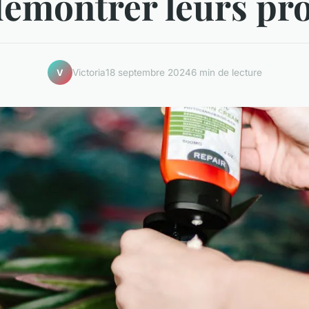
émontrer leurs pr
Victoria
18 septembre 2024
6 min de lecture
V