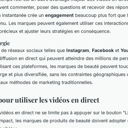
vent commenter, poser des questions et recevoir des répo
n instantanée crée un
engagement
beaucoup plus fort que l
nu. Les marques peuvent également utiliser ces interactions
récieux et ajuster leurs stratégies en conséquence.
rgie
 de réseaux sociaux telles que
Instagram
,
Facebook
et
Yo
iffusion en direct qui peuvent atteindre des millions de per
ilisant ces plateformes, les marques de beauté peuvent tou
rge et plus diversifiée, sans les contraintes géographiques 
 aux méthodes de marketing traditionnelles.
pour utiliser les vidéos en direct
s vidéos en direct ne se limite pas à appuyer sur le bouton "L
impact, les marques de produits de beauté doivent adopter