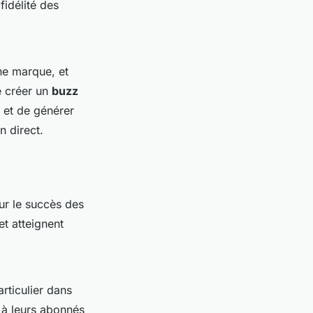
 fidélité des
ne marque, et
e créer un
buzz
 et de générer
n direct.
ur le succès des
et atteignent
rticulier dans
 à leurs abonnés