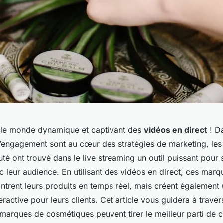
 le monde dynamique et captivant des
vidéos en direct
! D
t l’engagement sont au cœur des stratégies de marketing, le
té ont trouvé dans le live streaming un outil puissant pour
 leur audience. En utilisant des vidéos en direct, ces mar
trent leurs produits en temps réel, mais créent également
eractive pour leurs clients. Cet article vous guidera à travers
marques de cosmétiques peuvent tirer le meilleur parti de c