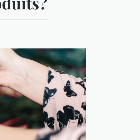
oduits?