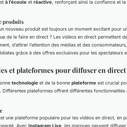
est
à l’écoute
et
réactive
, renforçant ainsi la confiance et la
 produits
un nouveau produit est toujours un moment excitant pour u
e de le faire en direct ? Les vidéos en direct permettent d
ent, d’attirer l’attention des médias et des consommateurs,
iates grâce à des offres exclusives pour les spectateurs e
es et plateformes pour diffuser en direct
 bonne
technologie
et de la bonne
plateforme
est crucial po
. Différentes plateformes offrent différentes fonctionnalités 
e
st une plateforme populaire pour les vidéos en direct, en pa
a beauté. Avec
Instagram Live
, les marques peuvent diffuser