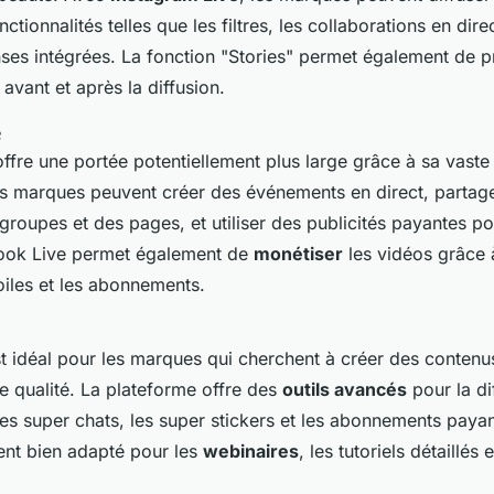
onctionnalités telles que les filtres, les collaborations en direc
ses intégrées. La fonction "Stories" permet également de 
 avant et après la diffusion.
e
ffre une portée potentiellement plus large grâce à sa vaste
 Les marques peuvent créer des événements en direct, partag
groupes et des pages, et utiliser des publicités payantes po
ebook Live permet également de
monétiser
les vidéos grâce 
toiles et les abonnements.
t idéal pour les marques qui cherchent à créer des contenu
e qualité. La plateforme offre des
outils avancés
pour la di
 les super chats, les super stickers et les abonnements pay
ent bien adapté pour les
webinaires
, les tutoriels détaillés