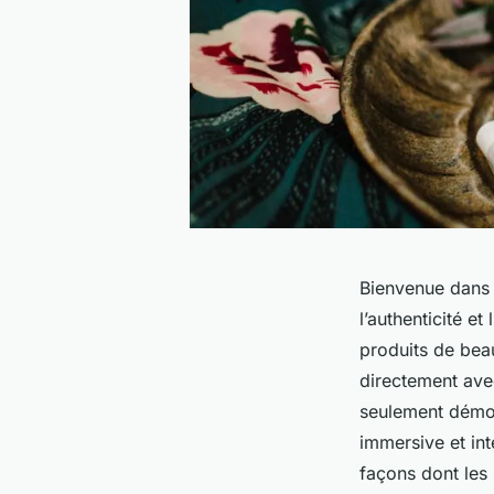
Bienvenue dans
l’authenticité e
produits de beau
directement avec
seulement démon
immersive et int
façons dont les 