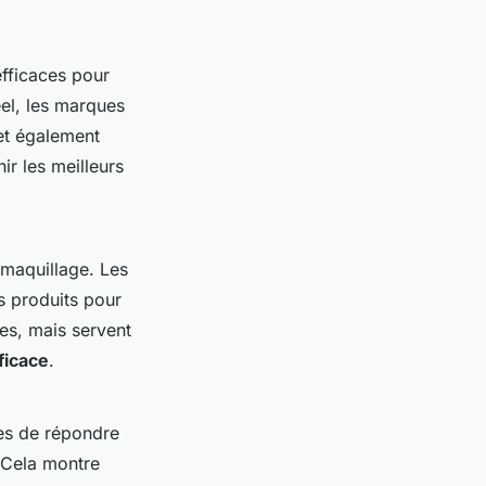
efficaces pour
éel, les marques
et également
ir les meilleurs
maquillage. Les
s produits pour
es, mais servent
ficace
.
es de répondre
 Cela montre