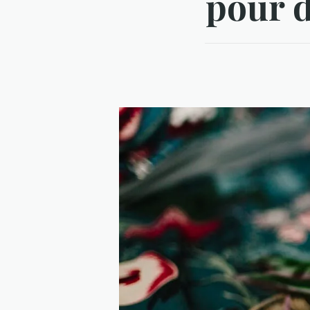
pour d