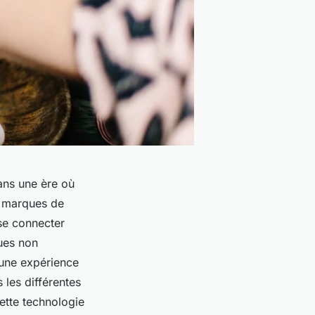
ans une ère où
s marques de
 se connecter
ques non
 une expérience
 les différentes
ette technologie