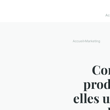
Ac
Accueil
›
Marketing
Co
prod
elles u