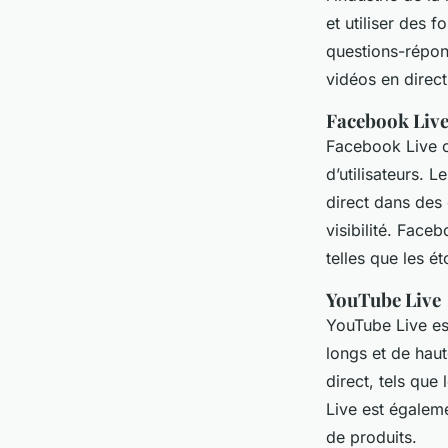
et utiliser des f
questions-répon
vidéos en direct
Facebook Liv
Facebook Live o
d’utilisateurs.
direct dans des 
visibilité. Fac
telles que les é
YouTube Live
YouTube Live es
longs et de haut
direct, tels que
Live est égalem
de produits.