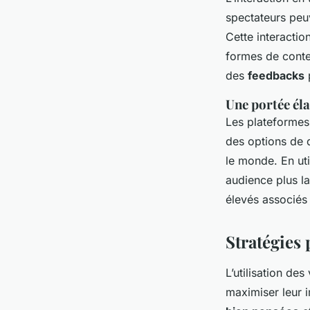
spectateurs peu
Cette interactio
formes de conte
des
feedbacks
p
Une portée éla
Les plateformes
des options de d
le monde. En ut
audience plus la
élevés associés
Stratégies 
L’utilisation de
maximiser leur 